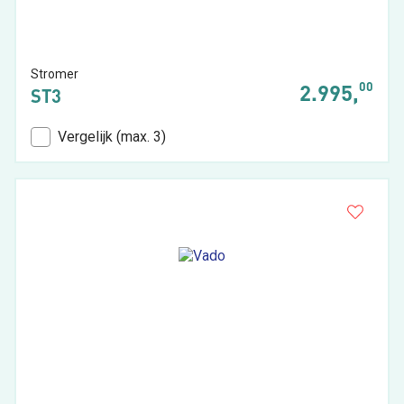
Stromer
00
2.995,
ST3
Vergelijk (max. 3)