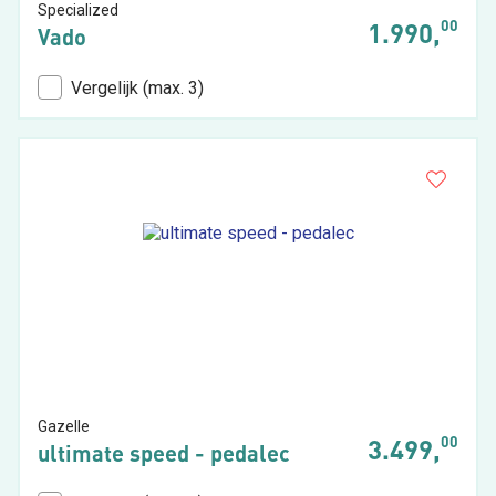
Specialized
00
1.990,
Vado
Vergelijk (max. 3)
Gazelle
00
3.499,
ultimate speed - pedalec