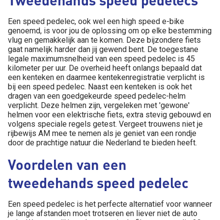
Een speed pedelec, ook wel een high speed e-bike
genoemd, is voor jou de oplossing om op elke bestemming
vlug en gemakkelijk aan te komen. Deze bijzondere fiets
gaat namelijk harder dan jij gewend bent. De toegestane
legale maximumsnelheid van een speed pedelec is 45
kilometer per uur. De overheid heeft onlangs bepaald dat
een kenteken en daarmee kentekenregistratie verplicht is
bij een speed pedelec. Naast een kenteken is ook het
dragen van een goedgekeurde speed pedelec-helm
verplicht. Deze helmen zijn, vergeleken met 'gewone'
helmen voor een elektrische fiets, extra stevig gebouwd en
volgens speciale regels getest. Vergeet trouwens niet je
rijbewijs AM mee te nemen als je geniet van een rondje
door de prachtige natuur die Nederland te bieden heeft.
Voordelen van een
tweedehands speed pedelec
Een speed pedelec is het perfecte alternatief voor wanneer
je lange afstanden moet trotseren en liever niet de auto