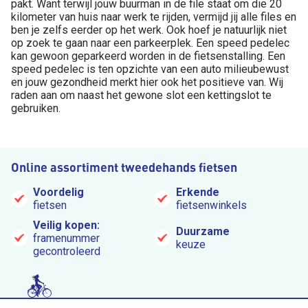
pakt. Want terwijl jouw buurman in de file staat om die 20
kilometer van huis naar werk te rijden, vermijd jij alle files en
ben je zelfs eerder op het werk. Ook hoef je natuurlijk niet
op zoek te gaan naar een parkeerplek. Een speed pedelec
kan gewoon geparkeerd worden in de fietsenstalling. Een
speed pedelec is ten opzichte van een auto milieubewust
en jouw gezondheid merkt hier ook het positieve van. Wij
raden aan om naast het gewone slot een kettingslot te
gebruiken.
Online assortiment tweedehands fietsen
Voordelig
Erkende
fietsen
fietsenwinkels
Veilig kopen:
Duurzame
framenummer
keuze
gecontroleerd