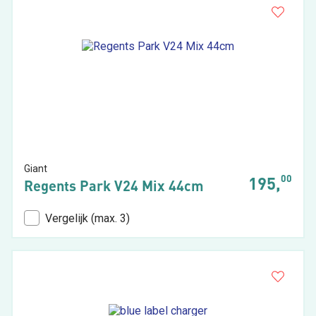
Giant
00
195,
Regents Park V24 Mix 44cm
Vergelijk (max. 3)