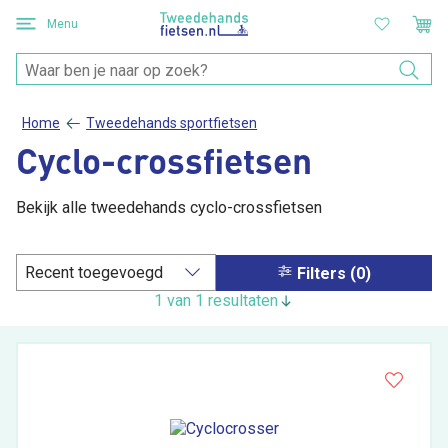
Menu
Home
Tweedehands sportfietsen
Cyclo-crossfietsen
Bekijk alle tweedehands cyclo-crossfietsen
Filters (0)
1 van 1 resultaten