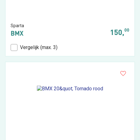
Sparta
00
150,
BMX
Vergelijk (max. 3)