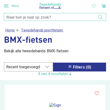
Menu
Home
Tweedehands sportfietsen
BMX-fietsen
Bekijk alle tweedehands BMX-fietsen
Filters (0)
4 van 4 resultaten