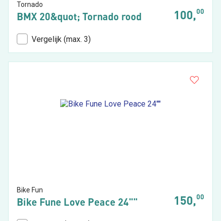
Tornado
00
100,
BMX 20&quot; Tornado rood
Vergelijk (max. 3)
Bike Fun
00
150,
Bike Fune Love Peace 24""