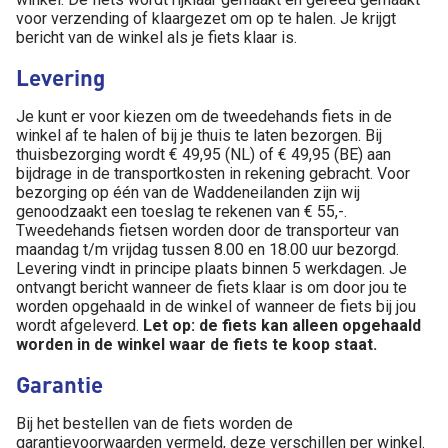
voor verzending of klaargezet om op te halen. Je krijgt
bericht van de winkel als je fiets klaar is.
Levering
Je kunt er voor kiezen om de tweedehands fiets in de
winkel af te halen of bij je thuis te laten bezorgen. Bij
thuisbezorging wordt € 49,95 (NL) of € 49,95 (BE) aan
bijdrage in de transportkosten in rekening gebracht. Voor
bezorging op één van de Waddeneilanden zijn wij
genoodzaakt een toeslag te rekenen van € 55,-.
Tweedehands fietsen worden door de transporteur van
maandag t/m vrijdag tussen 8.00 en 18.00 uur bezorgd.
Levering vindt in principe plaats binnen 5 werkdagen. Je
ontvangt bericht wanneer de fiets klaar is om door jou te
worden opgehaald in de winkel of wanneer de fiets bij jou
wordt afgeleverd.
Let op: de fiets kan alleen opgehaald
worden in de winkel waar de fiets te koop staat.
Garantie
Bij het bestellen van de fiets worden de
garantievoorwaarden vermeld, deze verschillen per winkel.