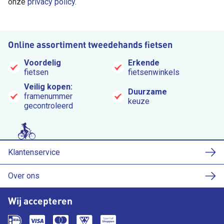
onze
privacy policy
.
Online assortiment tweedehands fietsen
Voordelig
Erkende
fietsen
fietsenwinkels
Veilig kopen:
Duurzame
framenummer
keuze
gecontroleerd
Klantenservice
Over ons
Wij accepteren