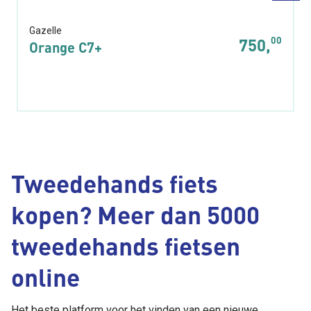
Gazelle
00
750,
Orange C7+
Tweedehands fiets
kopen? Meer dan 5000
tweedehands fietsen
online
Het beste platform voor het vinden van een nieuwe