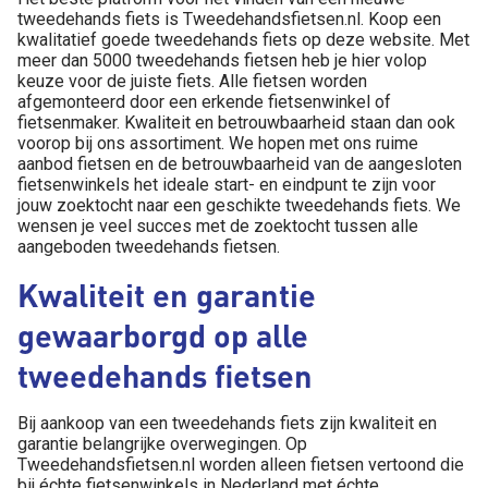
tweedehands fiets is Tweedehandsfietsen.nl. Koop een
kwalitatief goede tweedehands fiets op deze website. Met
meer dan 5000 tweedehands fietsen heb je hier volop
keuze voor de juiste fiets. Alle fietsen worden
afgemonteerd door een erkende fietsenwinkel of
fietsenmaker. Kwaliteit en betrouwbaarheid staan dan ook
voorop bij ons assortiment. We hopen met ons ruime
aanbod fietsen en de betrouwbaarheid van de aangesloten
fietsenwinkels het ideale start- en eindpunt te zijn voor
jouw zoektocht naar een geschikte tweedehands fiets. We
wensen je veel succes met de zoektocht tussen alle
aangeboden tweedehands fietsen.
Kwaliteit en garantie
gewaarborgd op alle
tweedehands fietsen
Bij aankoop van een tweedehands fiets zijn kwaliteit en
garantie belangrijke overwegingen. Op
Tweedehandsfietsen.nl worden alleen fietsen vertoond die
bij échte fietsenwinkels in Nederland met échte