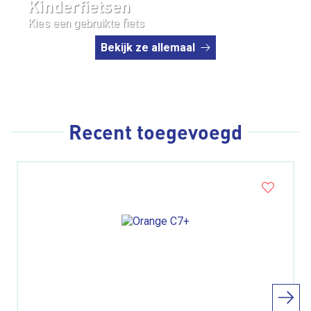
Kinderfietsen
Kies een gebruikte fiets
Bekijk ze allemaal
Recent toegevoegd