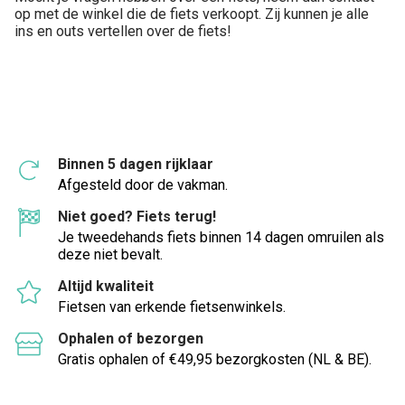
op met de winkel die de fiets verkoopt. Zij kunnen je alle
ins en outs vertellen over de fiets!
Binnen 5 dagen rijklaar
Afgesteld door de vakman.
Niet goed? Fiets terug!
Je tweedehands fiets binnen 14 dagen omruilen als
deze niet bevalt.
Altijd kwaliteit
Fietsen van erkende fietsenwinkels.
Ophalen of bezorgen
Gratis ophalen of €49,95 bezorgkosten (NL & BE).