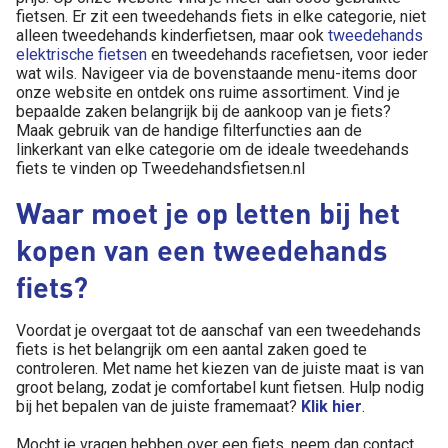
fietsen. Er zit een tweedehands fiets in elke categorie, niet
alleen tweedehands kinderfietsen, maar ook
tweedehands
elektrische fietsen
en tweedehands racefietsen, voor ieder
wat wils. Navigeer via de bovenstaande menu-items door
onze website en ontdek ons ruime assortiment. Vind je
bepaalde zaken belangrijk bij de aankoop van je fiets?
Maak gebruik van de handige filterfuncties aan de
linkerkant van elke categorie om de ideale tweedehands
fiets te vinden op Tweedehandsfietsen.nl
Waar moet je op letten bij het
kopen van een tweedehands
fiets?
Voordat je overgaat tot de aanschaf van een tweedehands
fiets is het belangrijk om een aantal zaken goed te
controleren. Met name het kiezen van de juiste maat is van
groot belang, zodat je comfortabel kunt fietsen. Hulp nodig
bij het bepalen van de juiste framemaat?
Klik hier
.
Mocht je vragen hebben over een fiets, neem dan contact