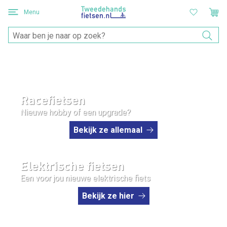
Menu
Racefietsen
Nieuwe hobby of een upgrade?
Bekijk ze allemaal
Elektrische fietsen
Een voor jou nieuwe elektrische fiets
Bekijk ze hier