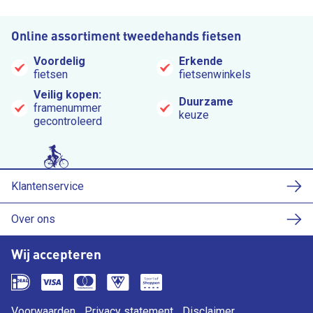
Online assortiment tweedehands fietsen
Voordelig
Erkende
fietsen
fietsenwinkels
Veilig kopen:
Duurzame
framenummer
keuze
gecontroleerd
Klantenservice
Over ons
Wij accepteren
Voorwaarden
Privacy statement
Disclaimer