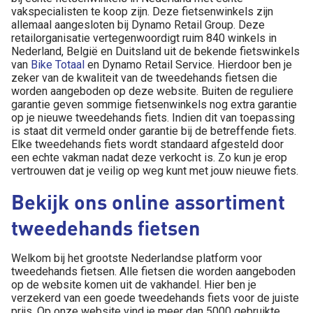
vakspecialisten te koop zijn. Deze fietsenwinkels zijn
allemaal aangesloten bij
Dynamo Retail Group. Deze
retail
organisatie vertegenwoordigt ruim 840 winkels in
Nederland, België en Duitsland uit de bekende fietswinkels
van
Bike Totaal
e
n Dynamo Retail Service. Hierdoor ben je
zeker van de kwaliteit van de tweedehands fietsen die
worden aangeboden op deze website. Buiten de reguliere
garantie geven sommige fietsenwinkels nog extra garantie
op je nieuwe tweedehands fiets. Indien dit van toepassing
is staat dit vermeld onder garantie bij de betreffende fiets.
Elke tweedehands fiets wordt standaard afgesteld door
een echte vakman nadat deze verkocht is. Zo kun je erop
vertrouwen dat je veilig op weg kunt met jouw nieuwe fiets.
Bekijk ons online assortiment
tweedehands fietsen
Welkom bij het grootste Nederlandse platform voor
tweedehands fietsen. Alle fietsen die worden aangeboden
op de website komen uit de vakhandel. Hier ben je
verzekerd van een goede tweedehands fiets voor de juiste
prijs. Op onze website vind je meer dan 5000 gebruikte