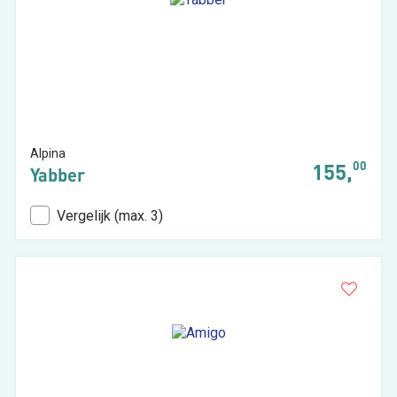
(omruil) garantie!
Alpina
00
155,
Yabber
Vergelijk (max. 3)