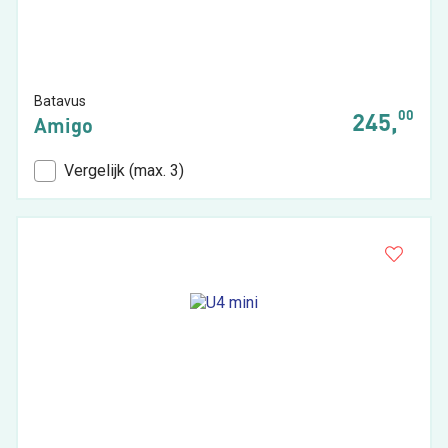
Batavus
00
245,
Amigo
Vergelijk (max. 3)