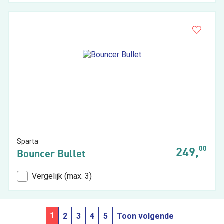
Sparta
00
249,
Bouncer Bullet
Vergelijk (max. 3)
1
2
3
4
5
Toon volgende