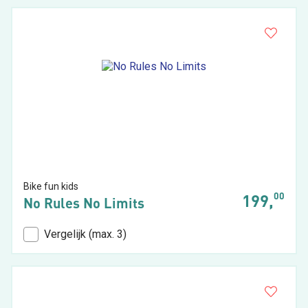
Bike fun kids
00
199,
No Rules No Limits
Vergelijk (max. 3)