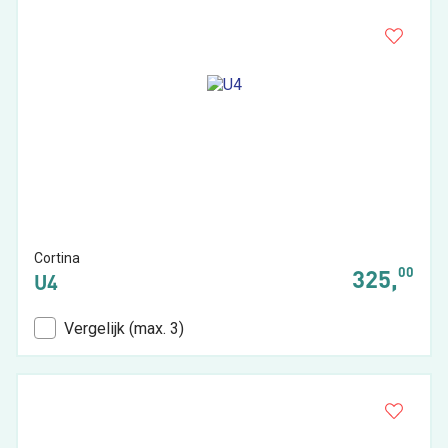
Cortina
00
325,
U4
Vergelijk (max. 3)