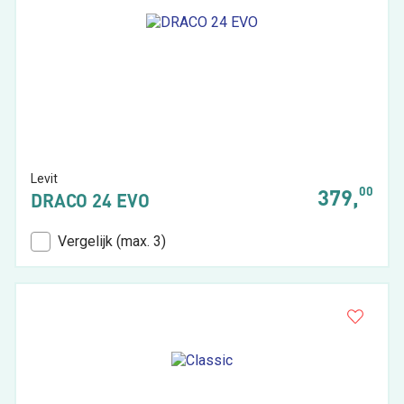
Levit
00
379,
DRACO 24 EVO
Vergelijk (max. 3)