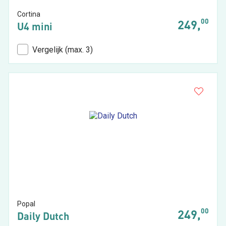
Cortina
00
249,
U4 mini
Vergelijk (max. 3)
Popal
00
249,
Daily Dutch