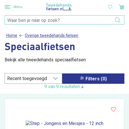
Menu
Home
Overige tweedehands fietsen
Speciaalfietsen
Bekijk alle tweedehands speciaalfietsen
Filters (0)
9 van 9 resultaten