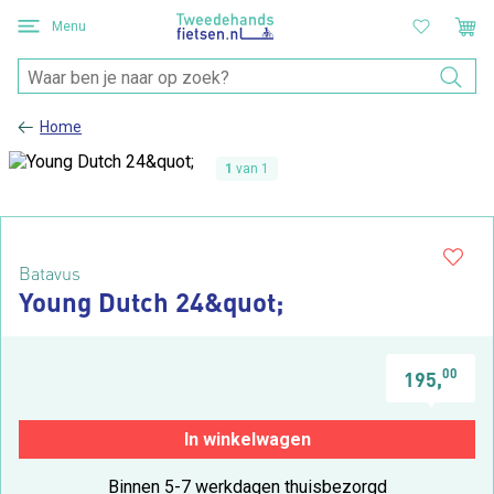
Menu
Home
1
van 1
Batavus
Young Dutch 24&quot;
00
195,
In winkelwagen
Binnen 5-7 werkdagen thuisbezorgd