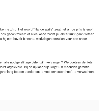
ken te zijn. Het woord "Handelsprijs" zegt het al, de prijs is enorm
ons gecontroleerd of alles werkt zodat je lekker kunt gaan fietsen.
als hij niet bevalt binnen 2 werkdagen omruilen voor een ander
en alle nodige slijtage delen zijn vervangen? We poetsen de fiets
rdt afgeleverd. Bij de rijklaar prijs krijgt u 3 maanden garantie.
n jarenlang fietsen zonder dat je veel onkosten hoeft te verwachten.