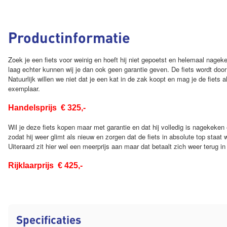
Productinformatie
Zoek je een fiets voor weinig en hoeft hij niet gepoetst en helemaal nageke
laag echter kunnen wij je dan ook geen garantie geven. De fiets wordt door 
Natuurlijk willen we niet dat je een kat in de zak koopt en mag je de fiets 
exemplaar.
Handelsprijs € 325,-
Wil je deze fiets kopen maar met garantie en dat hij volledig is nagekeken 
zodat hij weer glimt als nieuw en zorgen dat de fiets in absolute top staat wo
Uiteraard zit hier wel een meerprijs aan maar dat betaalt zich weer terug i
Rijklaarprijs € 425,-
Specificaties