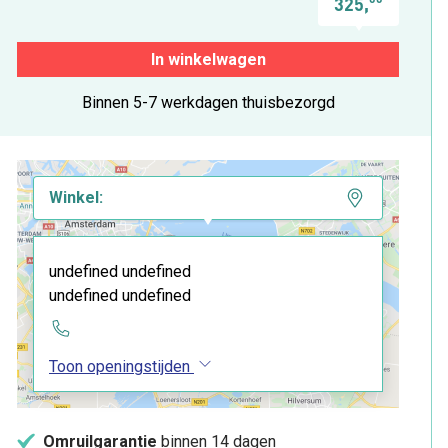
325,
In winkelwagen
Binnen 5-7 werkdagen thuisbezorgd
Winkel:
undefined undefined
undefined undefined
Toon openingstijden
Omruilgarantie
binnen 14 dagen