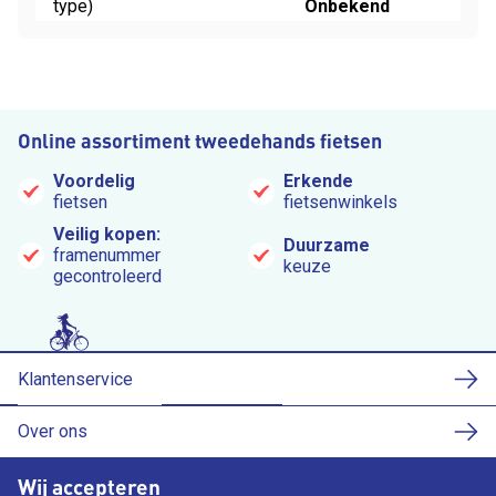
type)
Onbekend
Online assortiment tweedehands fietsen
Voordelig
Erkende
fietsen
fietsenwinkels
Veilig kopen:
Duurzame
framenummer
keuze
gecontroleerd
Klantenservice
Over ons
Wij accepteren