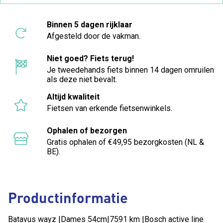
Binnen 5 dagen rijklaar
Afgesteld door de vakman.
Niet goed? Fiets terug!
Je tweedehands fiets binnen 14 dagen omruilen
als deze niet bevalt.
Altijd kwaliteit
Fietsen van erkende fietsenwinkels.
Ophalen of bezorgen
Gratis ophalen of €49,95 bezorgkosten (NL &
BE).
Productinformatie
Batavus wayz |Dames 54cm|7591 km |Bosch active line