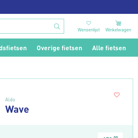
Wensenlijst
Winkelwagen
dsfietsen
Overige fietsen
Alle fietsen
Aldo
Wave
00