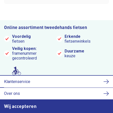
Online assortiment tweedehands fietsen
Voordelig
Erkende
fietsen
fietsenwinkels
Veilig kopen:
Duurzame
framenummer
keuze
gecontroleerd
Klantenservice
Over ons
Wij accepteren