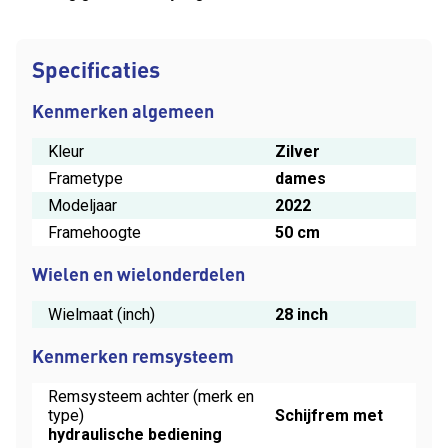
Specificaties
Kenmerken algemeen
Kleur
Zilver
Frametype
dames
Modeljaar
2022
Framehoogte
50 cm
Wielen en wielonderdelen
Wielmaat (inch)
28 inch
Kenmerken remsysteem
Remsysteem achter (merk en
type)
Schijfrem met
hydraulische bediening