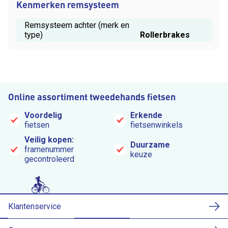
Kenmerken remsysteem
Remsysteem achter (merk en
type)
Rollerbrakes
Online assortiment tweedehands fietsen
Voordelig
Erkende
fietsen
fietsenwinkels
Veilig kopen:
Duurzame
framenummer
keuze
gecontroleerd
Klantenservice