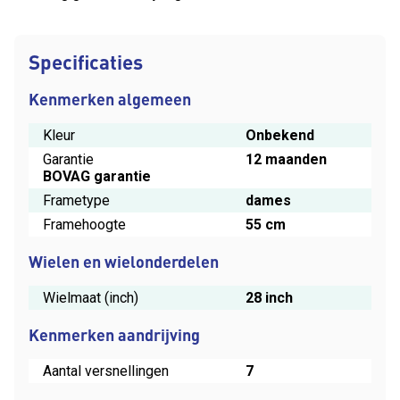
Specificaties
Kenmerken algemeen
Kleur
Onbekend
Garantie
12 maanden
BOVAG garantie
Frametype
dames
Framehoogte
55 cm
Wielen en wielonderdelen
Wielmaat (inch)
28 inch
Kenmerken aandrijving
Aantal versnellingen
7