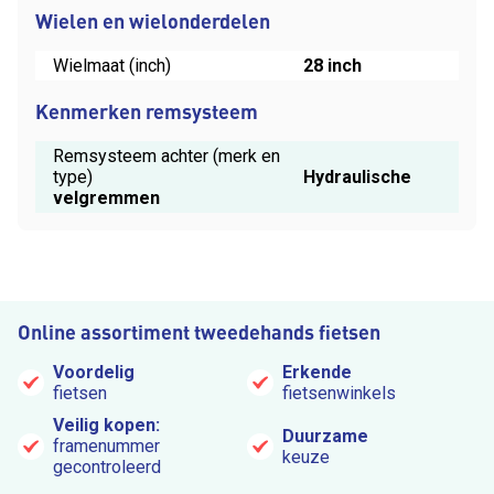
Wielen en wielonderdelen
Wielmaat (inch)
28 inch
Kenmerken remsysteem
Remsysteem achter (merk en
type)
Hydraulische
velgremmen
Online assortiment tweedehands fietsen
Voordelig
Erkende
fietsen
fietsenwinkels
Veilig kopen:
Duurzame
framenummer
keuze
gecontroleerd