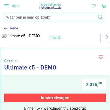
Menu
Home
1
van 2
Gazelle
Ultimate c5 - DEMO
00
3.395,
In winkelwagen
Binnen 5-7 werkdagen thuisbezorgd