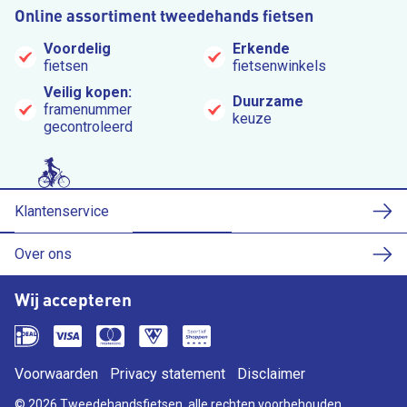
Online assortiment tweedehands fietsen
Voordelig
Erkende
fietsen
fietsenwinkels
Veilig kopen:
Duurzame
framenummer
keuze
gecontroleerd
Klantenservice
Over ons
Wij accepteren
Voorwaarden
Privacy statement
Disclaimer
© 2026 Tweedehandsfietsen, alle rechten voorbehouden.