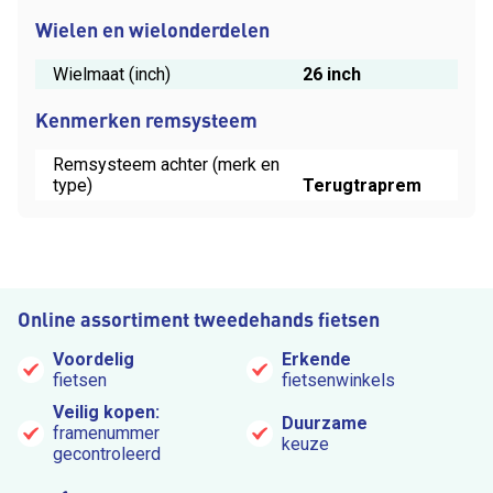
Wielen en wielonderdelen
Wielmaat (inch)
26 inch
Kenmerken remsysteem
Remsysteem achter (merk en
type)
Terugtraprem
Online assortiment tweedehands fietsen
Voordelig
Erkende
fietsen
fietsenwinkels
Veilig kopen:
Duurzame
framenummer
keuze
gecontroleerd