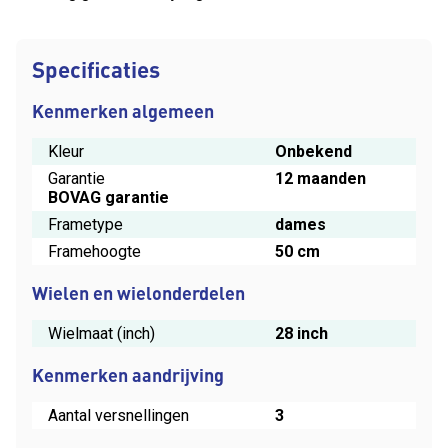
Specificaties
Kenmerken algemeen
Kleur
Onbekend
Garantie
12 maanden
BOVAG garantie
Frametype
dames
Framehoogte
50 cm
Wielen en wielonderdelen
Wielmaat (inch)
28 inch
Kenmerken aandrijving
Aantal versnellingen
3