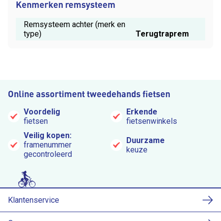
Kenmerken remsysteem
Remsysteem achter (merk en
type)
Terugtraprem
Online assortiment tweedehands fietsen
Voordelig
Erkende
fietsen
fietsenwinkels
Veilig kopen:
Duurzame
framenummer
keuze
gecontroleerd
Klantenservice