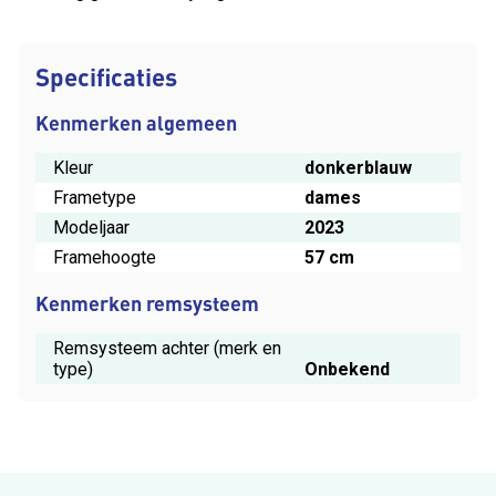
Specificaties
Kenmerken algemeen
Kleur
donkerblauw
Frametype
dames
Modeljaar
2023
Framehoogte
57 cm
Kenmerken remsysteem
Remsysteem achter (merk en
type)
Onbekend