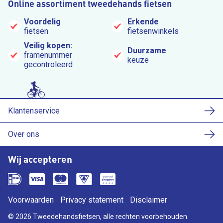
Online assortiment tweedehands fietsen
Voordelig
Erkende
fietsen
fietsenwinkels
Veilig kopen:
Duurzame
framenummer
keuze
gecontroleerd
Klantenservice
Over ons
Wij accepteren
Voorwaarden
Privacy statement
Disclaimer
© 2026 Tweedehandsfietsen, alle rechten voorbehouden.