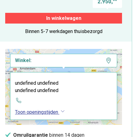
2.950,
In winkelwagen
Binnen 5-7 werkdagen thuisbezorgd
Winkel:
undefined undefined
undefined undefined
Toon openingstijden
Omruilgarantie
binnen 14 dagen