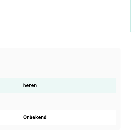
heren
Onbekend