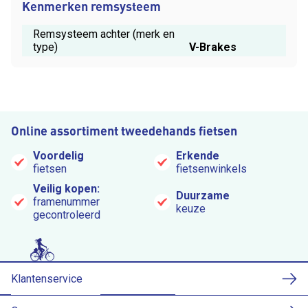
Kenmerken remsysteem
Remsysteem achter (merk en
type)
V-Brakes
Online assortiment tweedehands fietsen
Voordelig
Erkende
fietsen
fietsenwinkels
Veilig kopen:
Duurzame
framenummer
keuze
gecontroleerd
Klantenservice