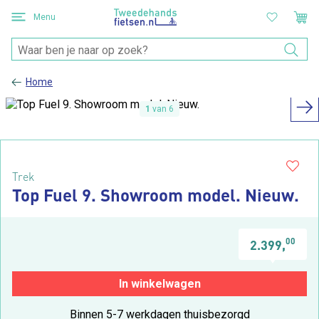
Menu
Home
1
van 6
Trek
Top Fuel 9. Showroom model. Nieuw.
00
2.399,
In winkelwagen
Binnen 5-7 werkdagen thuisbezorgd