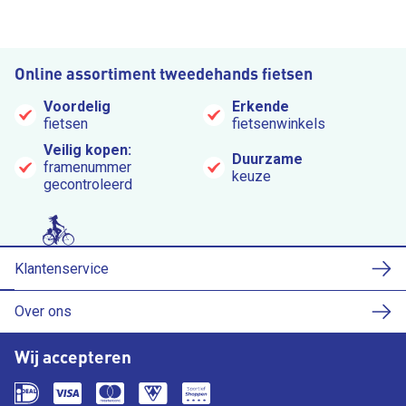
Online assortiment tweedehands fietsen
Voordelig
Erkende
fietsen
fietsenwinkels
Veilig kopen:
Duurzame
framenummer
keuze
gecontroleerd
Klantenservice
Over ons
Wij accepteren