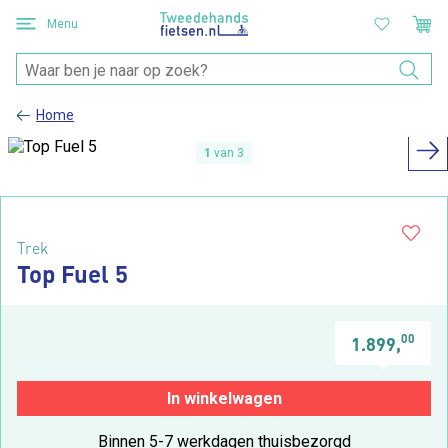
Menu
Home
1
van 3
Trek
Top Fuel 5
00
1.899,
In winkelwagen
Binnen 5-7 werkdagen thuisbezorgd