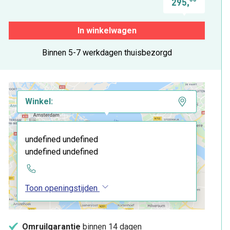
295,
In winkelwagen
Binnen 5-7 werkdagen thuisbezorgd
Winkel:
undefined undefined
undefined undefined
Toon openingstijden
Omruilgarantie
binnen 14 dagen