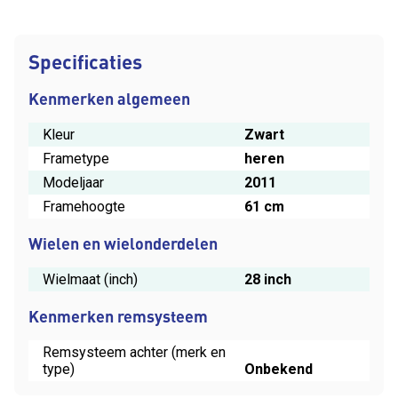
Specificaties
Kenmerken algemeen
Kleur
Zwart
Frametype
heren
Modeljaar
2011
Framehoogte
61 cm
Wielen en wielonderdelen
Wielmaat (inch)
28 inch
Kenmerken remsysteem
Remsysteem achter (merk en
type)
Onbekend