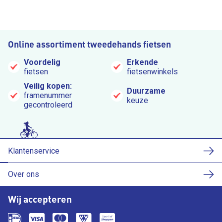
Online assortiment tweedehands fietsen
Voordelig
Erkende
fietsen
fietsenwinkels
Veilig kopen:
Duurzame
framenummer
keuze
gecontroleerd
Klantenservice
Over ons
Wij accepteren