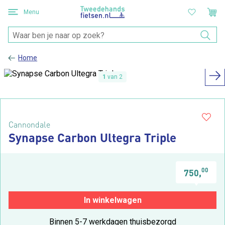
Menu
Home
1
van 2
Cannondale
Synapse Carbon Ultegra Triple
00
750,
In winkelwagen
Binnen 5-7 werkdagen thuisbezorgd