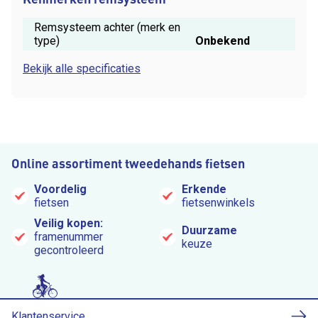
Remsysteem achter (merk en
type)
Onbekend
Bekijk alle specificaties
Online assortiment tweedehands fietsen
Voordelig
Erkende
fietsen
fietsenwinkels
Veilig kopen:
Duurzame
framenummer
keuze
gecontroleerd
Klantenservice