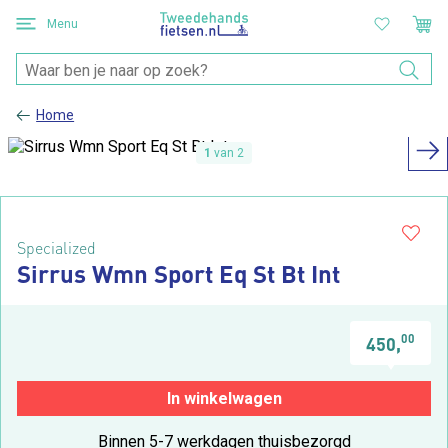
Menu
Home
1
van 2
Specialized
Sirrus Wmn Sport Eq St Bt Int
00
450,
In winkelwagen
Binnen 5-7 werkdagen thuisbezorgd