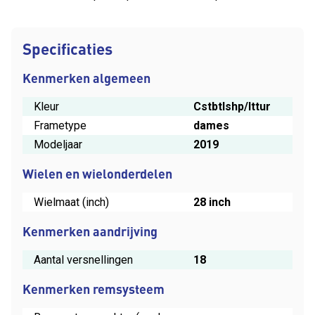
Specificaties
Kenmerken algemeen
Kleur
Cstbtlshp/lttur
Frametype
dames
Modeljaar
2019
Wielen en wielonderdelen
Wielmaat (inch)
28 inch
Kenmerken aandrijving
Aantal versnellingen
18
Kenmerken remsysteem