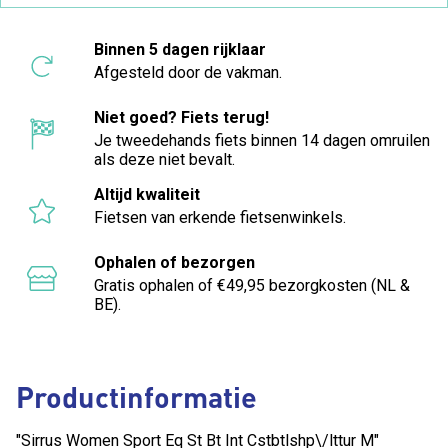
Binnen 5 dagen rijklaar
Afgesteld door de vakman.
Niet goed? Fiets terug!
Je tweedehands fiets binnen 14 dagen omruilen
als deze niet bevalt.
Altijd kwaliteit
Fietsen van erkende fietsenwinkels.
Ophalen of bezorgen
Gratis ophalen of €49,95 bezorgkosten (NL &
BE).
Productinformatie
"Sirrus Women Sport Eq St Bt Int Cstbtlshp\/lttur M"