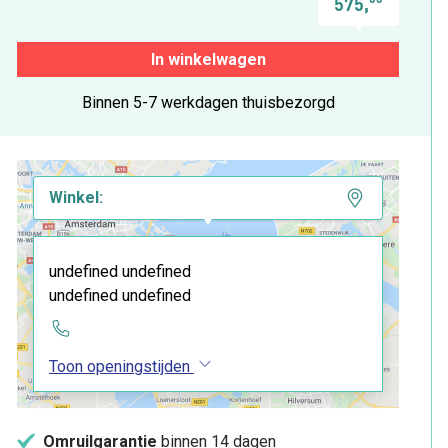
575,
In winkelwagen
Binnen 5-7 werkdagen thuisbezorgd
Winkel:
undefined undefined
undefined undefined
Toon openingstijden
Omruilgarantie
binnen 14 dagen