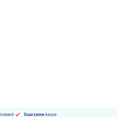
roleerd
Duurzame
keuze