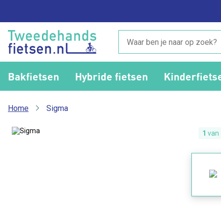
Bakfietsen
Hybride fietsen
Kinderfiets
Home
Sigma
1
van 