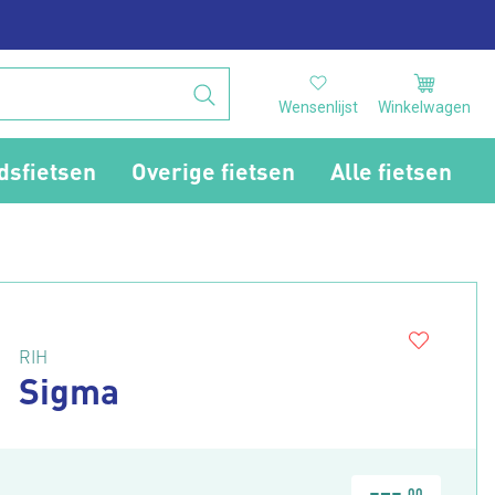
Wensenlijst
Winkelwagen
dsfietsen
Overige fietsen
Alle fietsen
RIH
Sigma
00