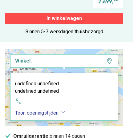
2.699,
In winkelwagen
Binnen 5-7 werkdagen thuisbezorgd
Winkel:
undefined undefined
undefined undefined
Toon openingstijden
Omruilgarantie
binnen 14 dagen