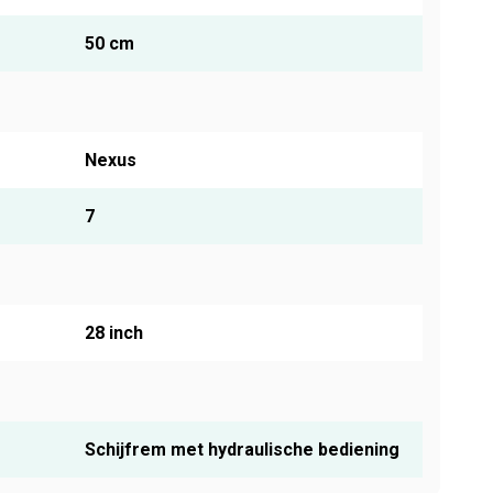
50 cm
Nexus
7
28 inch
Schijfrem met hydraulische bediening