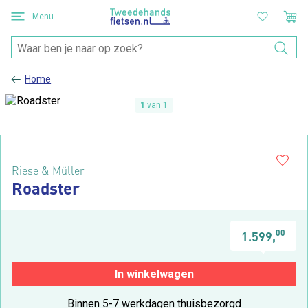
Menu
Home
1
van 1
Riese & Müller
Roadster
00
1.599,
In winkelwagen
Binnen 5-7 werkdagen thuisbezorgd