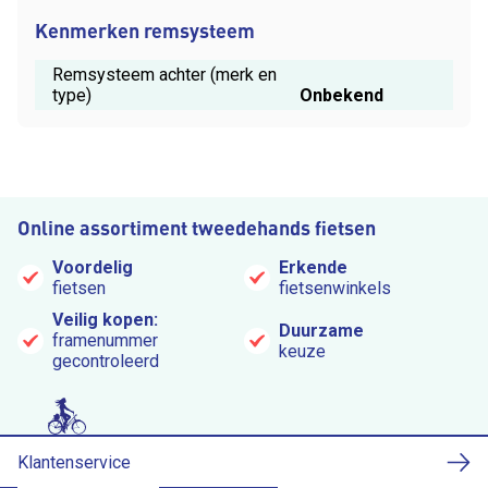
Kenmerken remsysteem
Remsysteem achter (merk en
type)
Onbekend
Online assortiment tweedehands fietsen
Voordelig
Erkende
fietsen
fietsenwinkels
Veilig kopen:
Duurzame
framenummer
keuze
gecontroleerd
Klantenservice