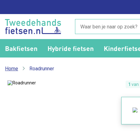
Bakfietsen
Hybride fietsen
Kinderfiets
Home
Roadrunner
1
van 