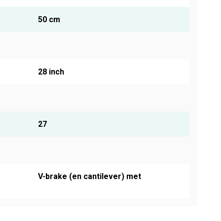
50 cm
28 inch
27
V-brake (en cantilever) met