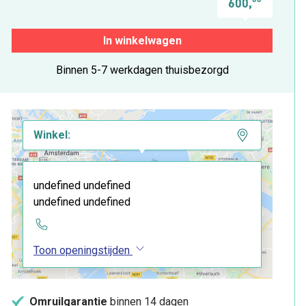
600,
In winkelwagen
Binnen 5-7 werkdagen thuisbezorgd
Winkel:
undefined undefined
undefined undefined
Toon openingstijden
Omruilgarantie
binnen 14 dagen