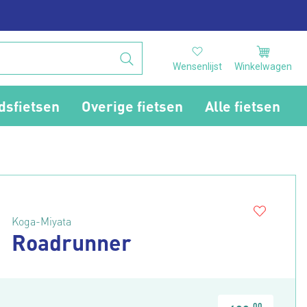
Wensenlijst
Winkelwagen
dsfietsen
Overige fietsen
Alle fietsen
Koga-Miyata
Roadrunner
00