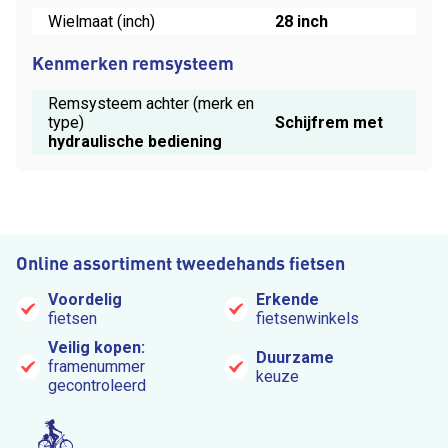
Wielmaat (inch)
28 inch
Kenmerken remsysteem
Remsysteem achter (merk en
type)
Schijfrem met
hydraulische bediening
Online assortiment tweedehands fietsen
Voordelig
Erkende
fietsen
fietsenwinkels
Veilig kopen:
Duurzame
framenummer
keuze
gecontroleerd