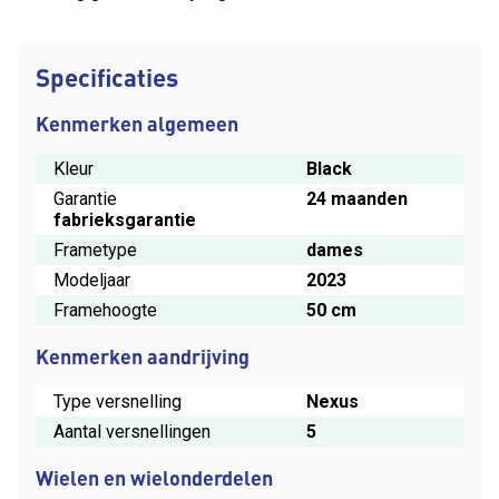
Specificaties
Kenmerken algemeen
Kleur
Black
Garantie
24 maanden
fabrieksgarantie
Frametype
dames
Modeljaar
2023
Framehoogte
50 cm
Kenmerken aandrijving
Type versnelling
Nexus
Aantal versnellingen
5
Wielen en wielonderdelen