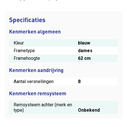
Specificaties
Kenmerken algemeen
Kleur
blauw
Frametype
dames
Framehoogte
62 cm
Kenmerken aandrijving
Aantal versnellingen
8
Kenmerken remsysteem
Remsysteem achter (merk en
type)
Onbekend