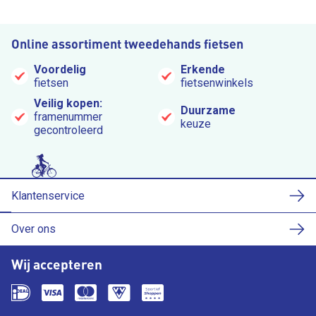
Online assortiment tweedehands fietsen
Voordelig
Erkende
fietsen
fietsenwinkels
Veilig kopen:
Duurzame
framenummer
keuze
gecontroleerd
Klantenservice
Over ons
Wij accepteren