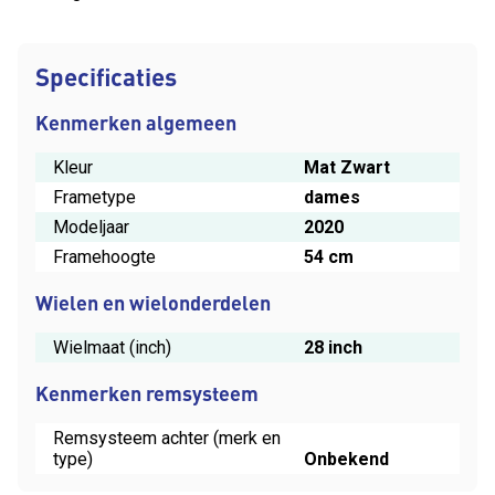
Specificaties
Kenmerken algemeen
Kleur
Mat Zwart
Frametype
dames
Modeljaar
2020
Framehoogte
54 cm
Wielen en wielonderdelen
Wielmaat (inch)
28 inch
Kenmerken remsysteem
Remsysteem achter (merk en
type)
Onbekend