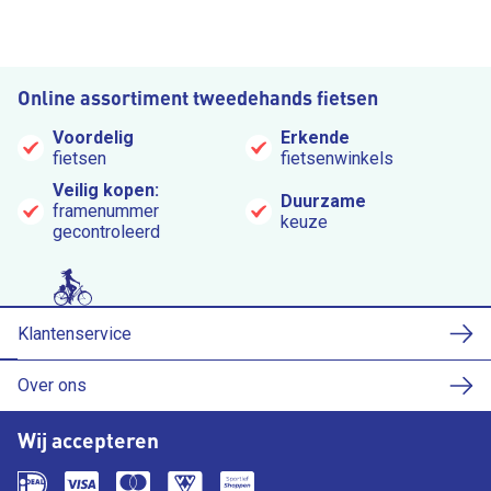
Online assortiment tweedehands fietsen
Voordelig
Erkende
fietsen
fietsenwinkels
Veilig kopen:
Duurzame
framenummer
keuze
gecontroleerd
Klantenservice
Over ons
Wij accepteren