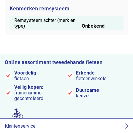
Kenmerken remsysteem
Remsysteem achter (merk en
type)
Onbekend
Online assortiment tweedehands fietsen
Voordelig
Erkende
fietsen
fietsenwinkels
Veilig kopen:
Duurzame
framenummer
keuze
gecontroleerd
Klantenservice