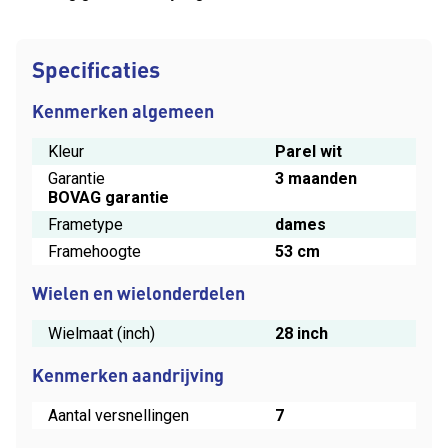
Specificaties
Kenmerken algemeen
Kleur
Parel wit
Garantie
3 maanden
BOVAG garantie
Frametype
dames
Framehoogte
53 cm
Wielen en wielonderdelen
Wielmaat (inch)
28 inch
Kenmerken aandrijving
Aantal versnellingen
7