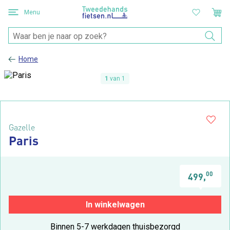
Menu
Home
1
van 1
Gazelle
Paris
00
499,
In winkelwagen
Binnen 5-7 werkdagen thuisbezorgd