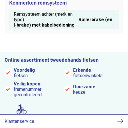
Kenmerken remsysteem
Remsysteem achter (merk en
type)
Rollerbrake (en
I-brake) met kabelbediening
Online assortiment tweedehands fietsen
Voordelig
Erkende
fietsen
fietsenwinkels
Veilig kopen:
Duurzame
framenummer
keuze
gecontroleerd
Klantenservice