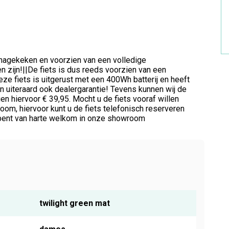
 nagekeken en voorzien van een volledige
 zijn!||De fiets is dus reeds voorzien van een
eze fiets is uitgerust met een 400Wh batterij en heeft
 uiteraard ook dealergarantie! Tevens kunnen wij de
n hiervoor € 39,95. Mocht u de fiets vooraf willen
om, hiervoor kunt u de fiets telefonisch reserveren
U bent van harte welkom in onze showroom
twilight green mat