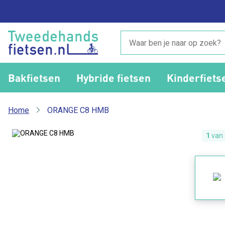
Bakfietsen
Hybride fietsen
Kinderfiets
Home
ORANGE C8 HMB
1
van 