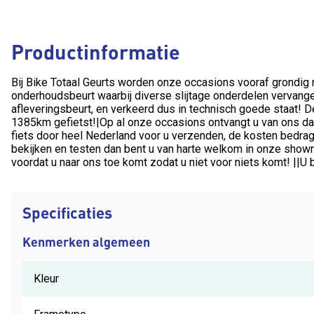
Productinformatie
Bij Bike Totaal Geurts worden onze occasions vooraf grondig
onderhoudsbeurt waarbij diverse slijtage onderdelen vervangen
afleveringsbeurt, en verkeerd dus in technisch goede staat! D
1385km gefietst!|Op al onze occasions ontvangt u van ons dan
fiets door heel Nederland voor u verzenden, de kosten bedrage
bekijken en testen dan bent u van harte welkom in onze showro
voordat u naar ons toe komt zodat u niet voor niets komt! ||
Specificaties
Kenmerken algemeen
Kleur