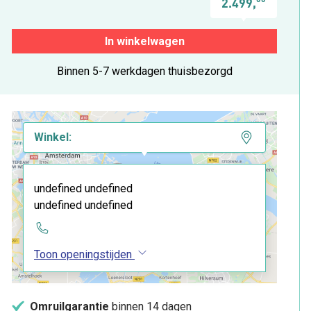
2.499,
In winkelwagen
Binnen 5-7 werkdagen thuisbezorgd
Winkel:
undefined undefined
undefined undefined
Toon openingstijden
Omruilgarantie
binnen 14 dagen