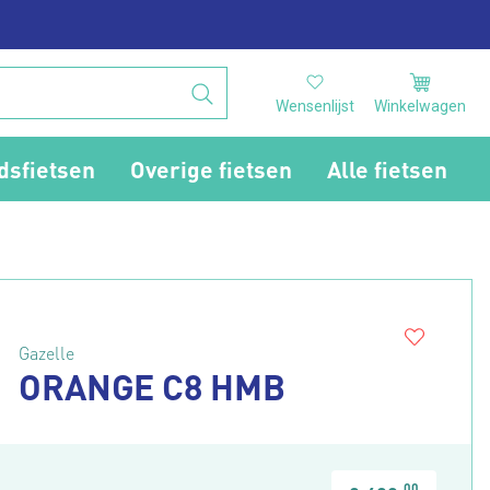
Wensenlijst
Winkelwagen
dsfietsen
Overige fietsen
Alle fietsen
Gazelle
ORANGE C8 HMB
00