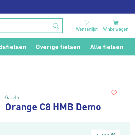
Wensenlijst
Winkelwagen
dsfietsen
Overige fietsen
Alle fietsen
Gazelle
Orange C8 HMB Demo
00