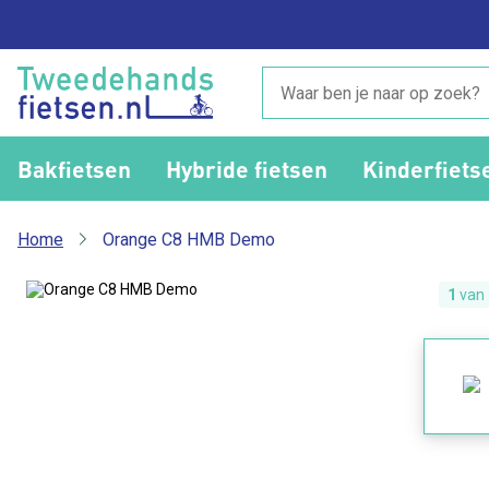
Bakfietsen
Hybride fietsen
Kinderfiets
Home
Orange C8 HMB Demo
1
van 