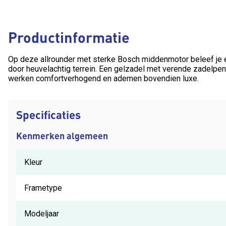
Productinformatie
Op deze allrounder met sterke Bosch middenmotor beleef je eve
door heuvelachtig terrein. Een gelzadel met verende zadelpe
werken comfortverhogend en ademen bovendien luxe.
Specificaties
Kenmerken algemeen
Kleur
Frametype
Modeljaar