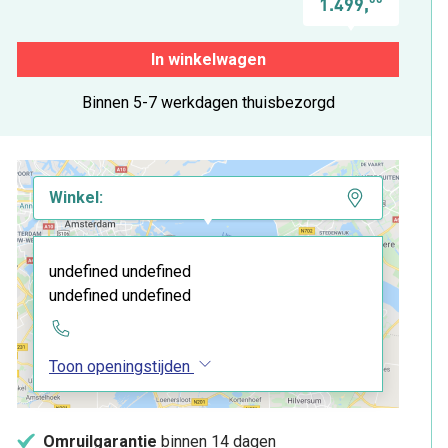
1.499,
In winkelwagen
Binnen 5-7 werkdagen thuisbezorgd
Winkel:
undefined undefined
undefined undefined
Toon openingstijden
Omruilgarantie
binnen 14 dagen