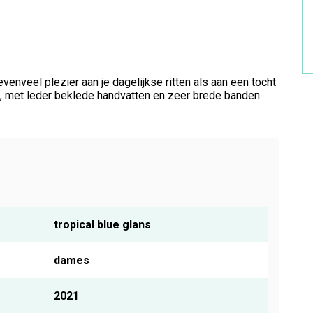
nveel plezier aan je dagelijkse ritten als aan een tocht
n, met leder beklede handvatten en zeer brede banden
tropical blue glans
dames
2021