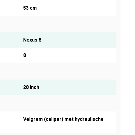
53 cm
Nexus 8
8
28 inch
Velgrem (caliper) met hydraulische