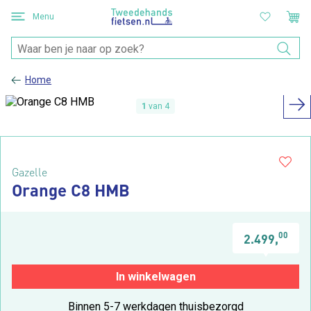
Menu
Home
1
van 4
Gazelle
Orange C8 HMB
00
2.499,
In winkelwagen
Binnen 5-7 werkdagen thuisbezorgd