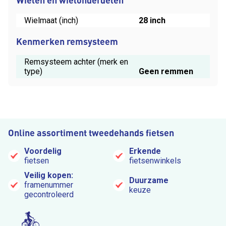
Wielmaat (inch)
28 inch
Kenmerken remsysteem
Remsysteem achter (merk en
type)
Geen remmen
Online assortiment tweedehands fietsen
Voordelig
Erkende
fietsen
fietsenwinkels
Veilig kopen:
Duurzame
framenummer
keuze
gecontroleerd