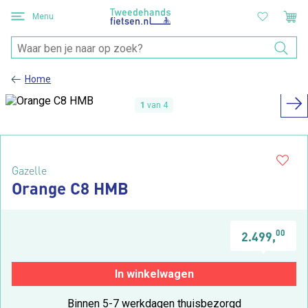
Menu
Home
1
van 4
Gazelle
Orange C8 HMB
00
2.499,
In winkelwagen
Binnen 5-7 werkdagen thuisbezorgd