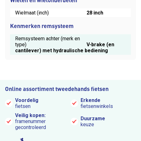
Wielmaat (inch)
28 inch
Kenmerken remsysteem
Remsysteem achter (merk en
type)
V-brake (en
cantilever) met hydraulische bediening
Online assortiment tweedehands fietsen
Voordelig
Erkende
fietsen
fietsenwinkels
Veilig kopen:
Duurzame
framenummer
keuze
gecontroleerd