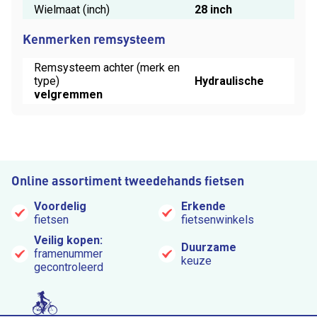
Wielmaat (inch)
28 inch
Kenmerken remsysteem
Remsysteem achter (merk en
type)
Hydraulische
velgremmen
Online assortiment tweedehands fietsen
Voordelig
Erkende
fietsen
fietsenwinkels
Veilig kopen:
Duurzame
framenummer
keuze
gecontroleerd