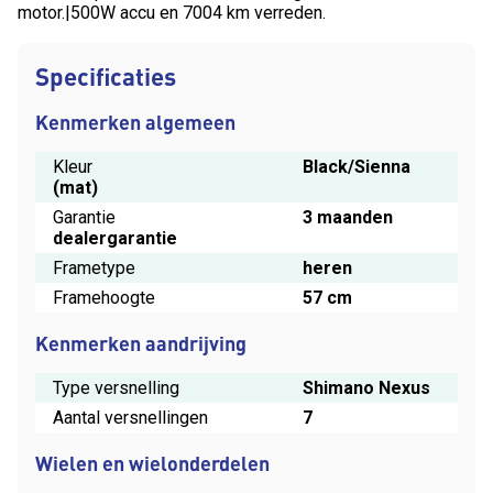
motor.|500W accu en 7004 km verreden.
Specificaties
Kenmerken algemeen
Kleur
Black/Sienna
(mat)
Garantie
3 maanden
dealergarantie
Frametype
heren
Framehoogte
57 cm
Kenmerken aandrijving
Type versnelling
Shimano Nexus
Aantal versnellingen
7
Wielen en wielonderdelen