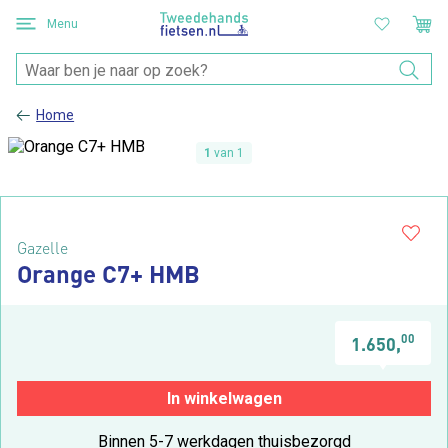
Menu
Home
1
van 1
Gazelle
Orange C7+ HMB
00
1.650,
In winkelwagen
Binnen 5-7 werkdagen thuisbezorgd