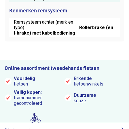
Kenmerken remsysteem
Remsysteem achter (merk en
type)
Rollerbrake (en
I-brake) met kabelbediening
Online assortiment tweedehands fietsen
Voordelig
Erkende
fietsen
fietsenwinkels
Veilig kopen:
Duurzame
framenummer
keuze
gecontroleerd