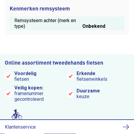
Kenmerken remsysteem
Remsysteem achter (merk en
type)
Onbekend
Online assortiment tweedehands fietsen
Voordelig
Erkende
fietsen
fietsenwinkels
Veilig kopen:
Duurzame
framenummer
keuze
gecontroleerd
Klantenservice