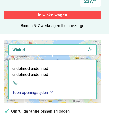
239,
In winkelwagen
Binnen 5-7 werkdagen thuisbezorgd
Winkel:
undefined undefined
undefined undefined
Toon openingstijden
Omruilgarantie
binnen 14 dagen