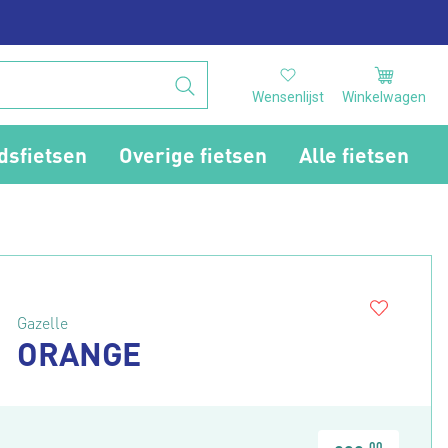
Wensenlijst
Winkelwagen
dsfietsen
Overige fietsen
Alle fietsen
Gazelle
ORANGE
00