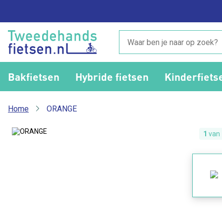
Bakfietsen
Hybride fietsen
Kinderfiets
Home
ORANGE
1
van 