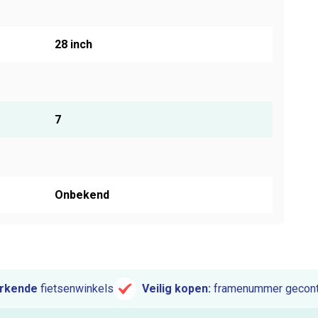
28 inch
7
Onbekend
rkende
fietsenwinkels
Veilig kopen:
framenummer gecont