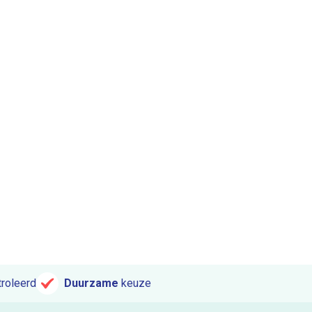
roleerd
Duurzame
keuze