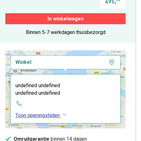
495,
In winkelwagen
Binnen 5-7 werkdagen thuisbezorgd
Winkel:
undefined undefined
undefined undefined
Toon openingstijden
Omruilgarantie
binnen 14 dagen