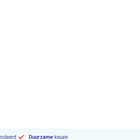
roleerd
Duurzame
keuze