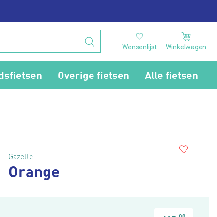
Wensenlijst
Winkelwagen
dsfietsen
Overige fietsen
Alle fietsen
Gazelle
Orange
00