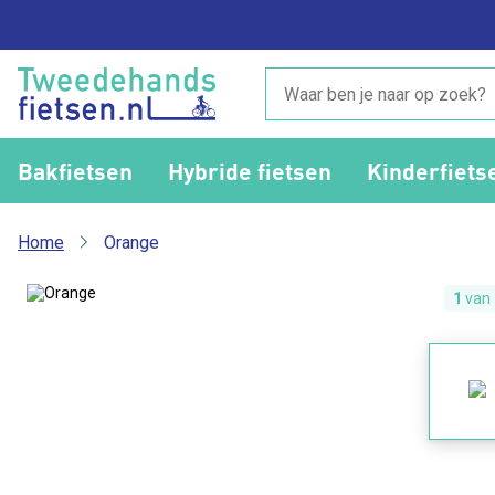
Bakfietsen
Hybride fietsen
Kinderfiets
Home
Orange
1
van 