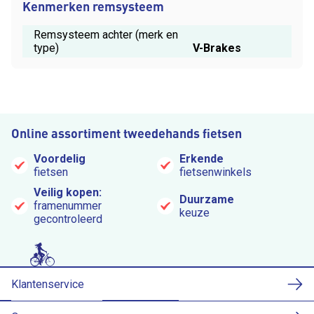
Kenmerken remsysteem
Remsysteem achter (merk en
type)
V-Brakes
Online assortiment tweedehands fietsen
Voordelig
Erkende
fietsen
fietsenwinkels
Veilig kopen:
Duurzame
framenummer
keuze
gecontroleerd
Klantenservice