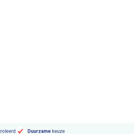
roleerd
Duurzame
keuze