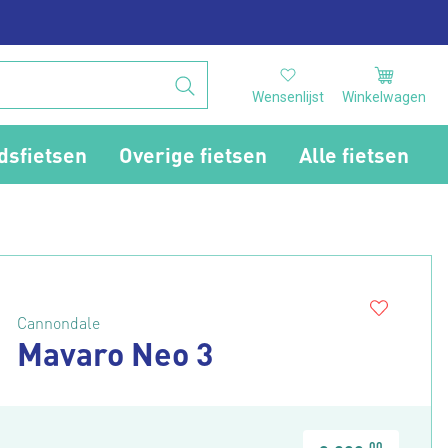
Wensenlijst
Winkelwagen
dsfietsen
Overige fietsen
Alle fietsen
Cannondale
Mavaro Neo 3
00