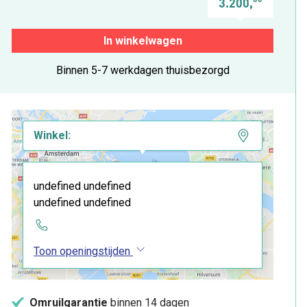
3.200,
In winkelwagen
Binnen 5-7 werkdagen thuisbezorgd
Winkel:
undefined undefined
undefined undefined
Toon openingstijden
Omruilgarantie
binnen 14 dagen