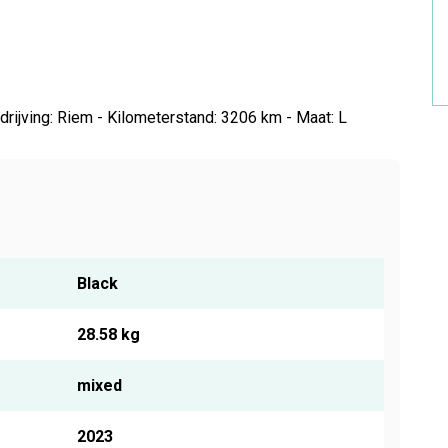
rijving: Riem - Kilometerstand: 3206 km - Maat: L
Black
28.58 kg
mixed
2023