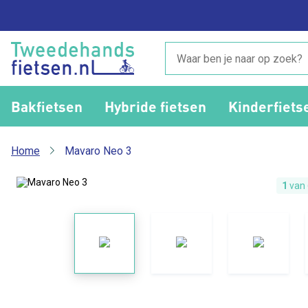
Bakfietsen
Hybride fietsen
Kinderfiets
Home
Mavaro Neo 3
1
van 