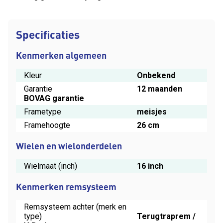
Specificaties
Kenmerken algemeen
Kleur
Onbekend
Garantie
12 maanden
BOVAG garantie
Frametype
meisjes
Framehoogte
26 cm
Wielen en wielonderdelen
Wielmaat (inch)
16 inch
Kenmerken remsysteem
Remsysteem achter (merk en
type)
Terugtraprem /