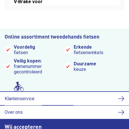
V-Brake voor
Online assortiment tweedehands fietsen
Voordelig
Erkende
fietsen
fietsenwinkels
Veilig kopen:
Duurzame
framenummer
keuze
gecontroleerd
Klantenservice
Over ons
Wij accepteren