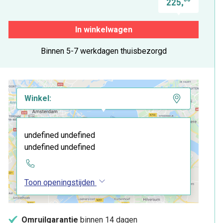
225,
In winkelwagen
Binnen 5-7 werkdagen thuisbezorgd
Winkel:
undefined undefined
undefined undefined
Toon openingstijden
Omruilgarantie
binnen 14 dagen