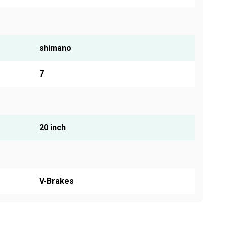
shimano
7
20 inch
V-Brakes