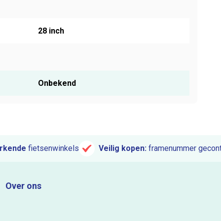
28 inch
Onbekend
rkende
fietsenwinkels
Veilig kopen:
framenummer gecont
Over ons