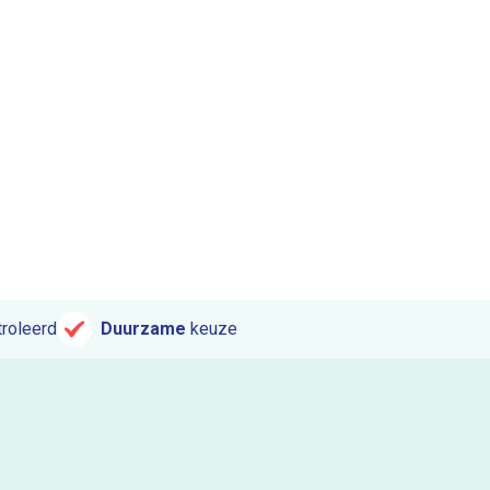
roleerd
Duurzame
keuze