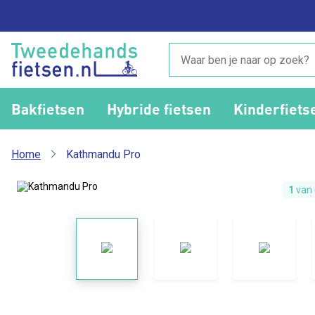
Bakfietsen
Hybride fietsen
Kinderfiets
Home
Kathmandu Pro
1
van 