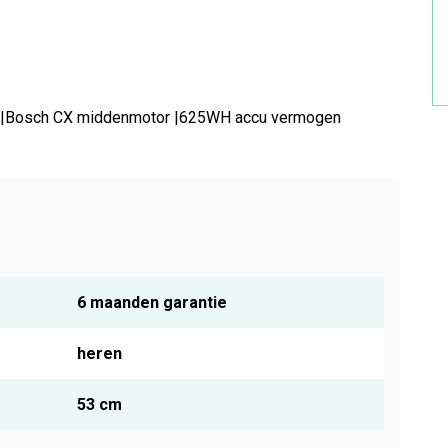
 |Bosch CX middenmotor |625WH accu vermogen
6 maanden garantie
heren
53 cm