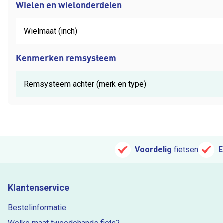
Wielen en wielonderdelen
Wielmaat (inch)
Kenmerken remsysteem
Remsysteem achter (merk en type)
Voordelig
fietsen
E
Klantenservice
Bestelinformatie
Welke maat tweedehands fiets?