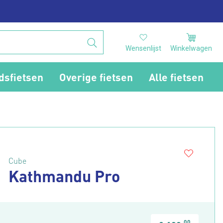
Wensenlijst
Winkelwagen
dsfietsen
Overige fietsen
Alle fietsen
Cube
Kathmandu Pro
00