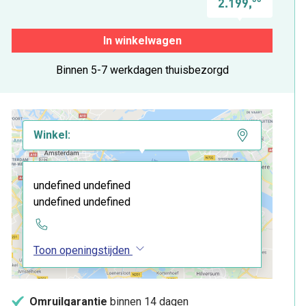
2.199,
In winkelwagen
Binnen 5-7 werkdagen thuisbezorgd
Winkel:
undefined undefined
undefined undefined
Toon openingstijden
Omruilgarantie
binnen 14 dagen