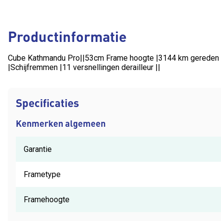
Productinformatie
Cube Kathmandu Pro||53cm Frame hoogte |3144 km gereden
|Schijfremmen |11 versnellingen derailleur ||
Specificaties
Kenmerken algemeen
Garantie
Frametype
Framehoogte