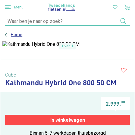
Menu
Home
1
van 1
Cube
Kathmandu Hybrid One 800 50 CM
00
2.999,
In winkelwagen
Binnen 5-7 werkdagen thuisbezorgd