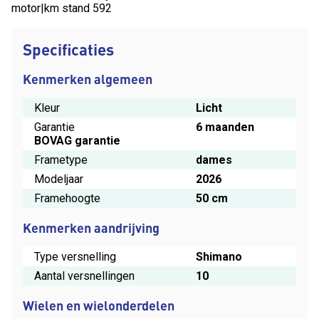
motor|km stand 592
Specificaties
Kenmerken algemeen
Kleur
Licht
Garantie
6 maanden
BOVAG garantie
Frametype
dames
Modeljaar
2026
Framehoogte
50 cm
Kenmerken aandrijving
Type versnelling
Shimano
Aantal versnellingen
10
Wielen en wielonderdelen