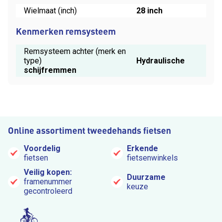
Wielmaat (inch)
28 inch
Kenmerken remsysteem
Remsysteem achter (merk en
type)
Hydraulische
schijfremmen
Online assortiment tweedehands fietsen
Voordelig
Erkende
fietsen
fietsenwinkels
Veilig kopen:
Duurzame
framenummer
keuze
gecontroleerd